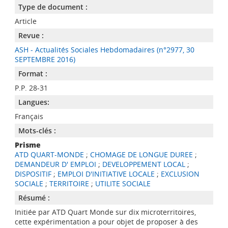
Type de document :
Article
Revue :
ASH - Actualités Sociales Hebdomadaires (n°2977, 30
SEPTEMBRE 2016)
Format :
P.P. 28-31
Langues:
Français
Mots-clés :
Prisme
ATD QUART-MONDE
;
CHOMAGE DE LONGUE DUREE
;
DEMANDEUR D' EMPLOI
;
DEVELOPPEMENT LOCAL
;
DISPOSITIF
;
EMPLOI D'INITIATIVE LOCALE
;
EXCLUSION
SOCIALE
;
TERRITOIRE
;
UTILITE SOCIALE
Résumé :
Initiée par ATD Quart Monde sur dix microterritoires,
cette expérimentation a pour objet de proposer à des