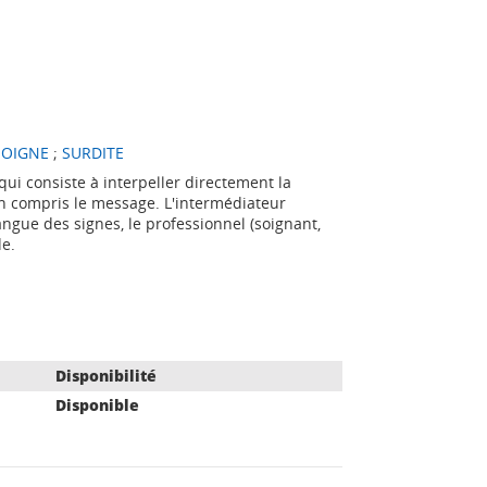
SOIGNE
;
SURDITE
qui consiste à interpeller directement la
n compris le message. L'intermédiateur
langue des signes, le professionnel (soignant,
de.
Disponibilité
Disponible