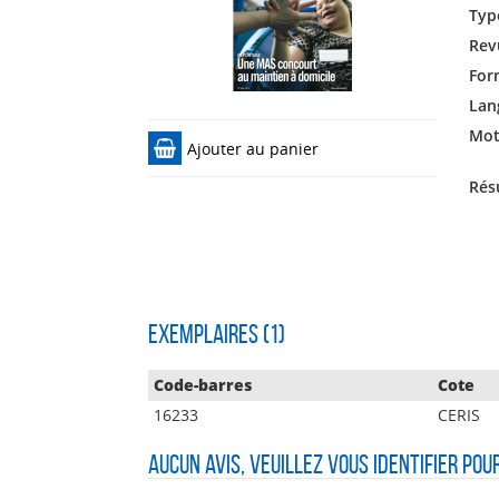
Typ
Rev
For
Lan
Mots
Ajouter au panier
Rés
Exemplaires (1)
Code-barres
Cote
16233
CERIS
Aucun avis, veuillez vous identifier pou