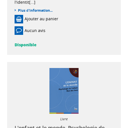
l'identit[...]
Plus d'information...
Ajouter au panier
Aucun avis
Disponible
Livre
L'enfant et le monde. Psychologie de