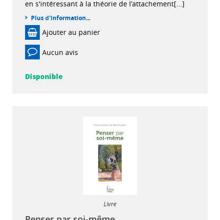
en s'intéressant à la théorie de l’attachement[...]
Plus d'information...
Ajouter au panier
Aucun avis
Disponible
Livre
Penser par soi-même