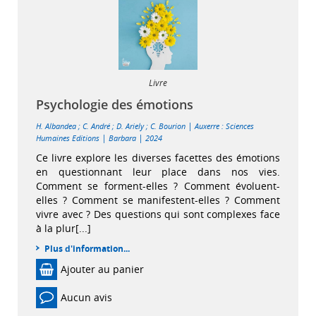
Livre
Psychologie des émotions
|
H. Albandea
;
C. André
;
D. Ariely
;
C. Bourion
Auxerre : Sciences
|
|
Humaines Editions
Barbara
2024
Ce livre explore les diverses facettes des émotions
en questionnant leur place dans nos vies.
Comment se forment-elles ? Comment évoluent-
elles ? Comment se manifestent-elles ? Comment
vivre avec ? Des questions qui sont complexes face
à la plur[...]
Plus d'information...
Ajouter au panier
Aucun avis