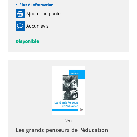
Plus d'information...
Ajouter au panier
Aucun avis
Disponible
Livre
Les grands penseurs de l'éducation