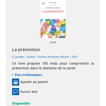
Livre
La prévention
|
|
D. Jourdan
Auxerre : Sciences Humaines Editions
2021
Ce livre propose 180 mots pour comprendre la
prévention dans le domaine de la santé.
Plus d'information...
Ajouter au panier
Aucun avis
Disponible