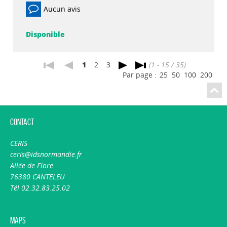
Aucun avis
Disponible
1
2
3
(1 - 15 / 35)
Par page :
25
50
100
200
Contact
CERIS
ceris@idsnormandie.fr
Allée de Flore
76380 CANTELEU
Tél 02.32.83.25.02
Maps