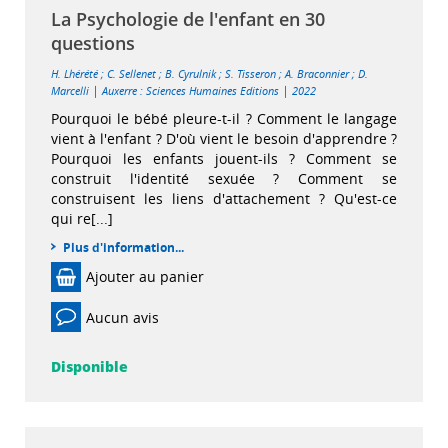
La Psychologie de l'enfant en 30
questions
H. Lhérété
;
C. Sellenet
;
B. Cyrulnik
;
S. Tisseron
;
A. Braconnier
;
D.
|
|
Marcelli
Auxerre : Sciences Humaines Editions
2022
Pourquoi le bébé pleure-t-il ? Comment le langage
vient à l'enfant ? D'où vient le besoin d'apprendre ?
Pourquoi les enfants jouent-ils ? Comment se
construit l'identité sexuée ? Comment se
construisent les liens d'attachement ? Qu'est-ce
qui re[...]
Plus d'information...
Ajouter au panier
Aucun avis
Disponible