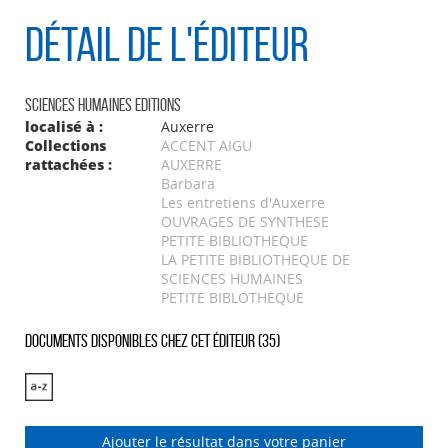
Détail de l'éditeur
Sciences Humaines Editions
localisé à :
Auxerre
Collections
ACCENT AIGU
rattachées :
AUXERRE
Barbara
Les entretiens d'Auxerre
OUVRAGES DE SYNTHESE
PETITE BIBLIOTHEQUE
LA PETITE BIBLIOTHEQUE DE
SCIENCES HUMAINES
PETITE BIBLOTHEQUE
Documents disponibles chez cet éditeur (
35
)
Ajouter le résultat dans votre panier