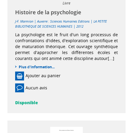
Livre
Histoire de la psychologie
|
|
J-F. Marmion
Auxerre : Sciences Humaines Editions
LA PETITE
|
BIBLIOTHEQUE DE SCIENCES HUMAINES
2012
La psychologie est le fruit d'un long processus de
confrontations d'idées, d'exploration scientifique et
de maturation théorique. Cet ouvrage synthétique
permet d'approcher les différentes écoles et
courants qui ont animé cette discipline autour[...]
Plus d'information...
Ajouter au panier
Aucun avis
Disponible