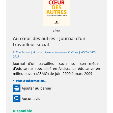
Livre
Au cœur des autres - Journal d'un
travailleur social
|
|
|
X. Bouchereau
Auxerre : Sciences Humaines Editions
ACCENT AIGU
2013
Journal d'un travailleur social sur son métier
d'éducateur spécialisé en Assistance éducative en
milieu ouvert (AEMO) de juin 2000 à mars 2009.
Plus d'information...
Ajouter au panier
Aucun avis
Disponible