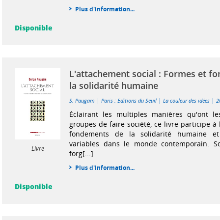
Plus d'information...
Disponible
L'attachement social : Formes et f
la solidarité humaine
|
|
|
S. Paugam
Paris : Editions du Seuil
La couleur des idées
2
Éclairant les multiples manières qu'ont le
groupes de faire société, ce livre participe à 
fondements de la solidarité humaine e
variables dans le monde contemporain. So
Livre
forg[...]
Plus d'information...
Disponible