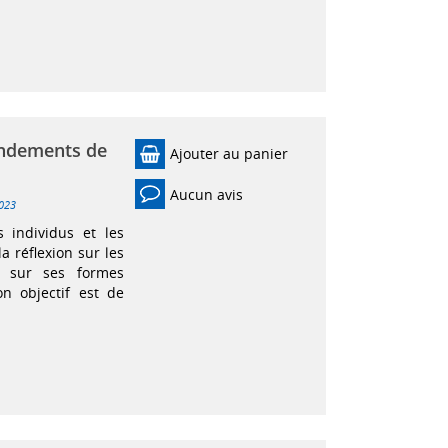
ondements de
Ajouter au panier
Aucun avis
023
s individus et les
la réflexion sur les
t sur ses formes
n objectif est de