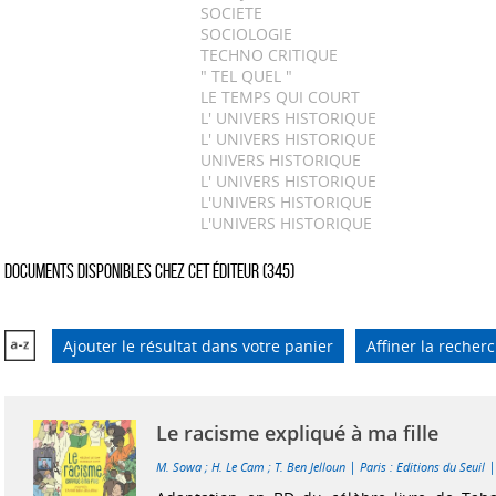
SOCIETE
SOCIOLOGIE
TECHNO CRITIQUE
" TEL QUEL "
LE TEMPS QUI COURT
L' UNIVERS HISTORIQUE
L' UNIVERS HISTORIQUE
UNIVERS HISTORIQUE
L' UNIVERS HISTORIQUE
L'UNIVERS HISTORIQUE
L'UNIVERS HISTORIQUE
Documents disponibles chez cet éditeur (
345
)
Ajouter le résultat dans votre panier
Affiner la recher
Le racisme expliqué à ma fille
|
M. Sowa
;
H. Le Cam
;
T. Ben Jelloun
Paris : Editions du Seuil