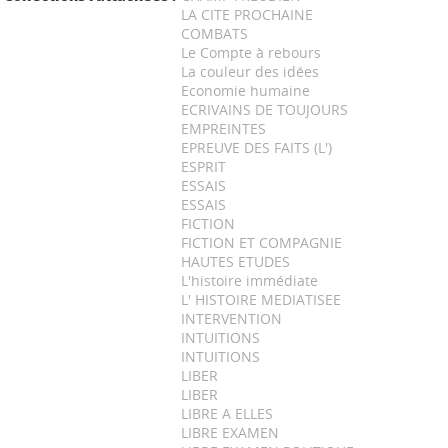
LA CITE PROCHAINE
COMBATS
Le Compte à rebours
La couleur des idées
Economie humaine
ECRIVAINS DE TOUJOURS
EMPREINTES
EPREUVE DES FAITS (L')
ESPRIT
ESSAIS
ESSAIS
FICTION
FICTION ET COMPAGNIE
HAUTES ETUDES
L'histoire immédiate
L' HISTOIRE MEDIATISEE
INTERVENTION
INTUITIONS
INTUITIONS
LIBER
LIBER
LIBRE A ELLES
LIBRE EXAMEN