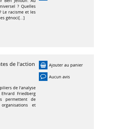
r Ben Jelloun. Au
niversel ? Quelles
 ? Le racisme et les
es génoci[...]
tes de l'action
Ajouter au panier
Aucun avis
piliers de l'analyse
 Ehrard Friedberg
ls permettent de
organisations et