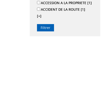
ACCESSION A LA PROPRIETE
[1]
ACCIDENT DE LA ROUTE
[1]
[+]