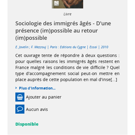
Livre
Sociologie des immigrés âgés - D'une
présence (im)possible au retour
(im)possible
|
|
|
E. Jovelin
;
F. Mezzouj
Paris : Editions du Cygne
Essai
2010
Cet ouvrage tente de répondre à deux questions :
pour quelles raisons les immigrés âgés restent en
France malgré les conditions de vie difficile ? Quel
type d'accompagnement social peut-on mettre en
place auprès de cette population en mal d'inse[...]
Plus d'information...
Ajouter au panier
Aucun avis
Disponible