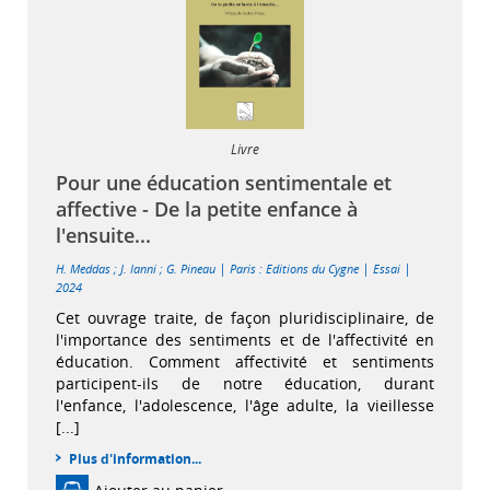
Livre
Pour une éducation sentimentale et
affective - De la petite enfance à
l'ensuite...
|
|
|
H. Meddas
;
J. Ianni
;
G. Pineau
Paris : Editions du Cygne
Essai
2024
Cet ouvrage traite, de façon pluridisciplinaire, de
l'importance des sentiments et de l'affectivité en
éducation. Comment affectivité et sentiments
participent-ils de notre éducation, durant
l'enfance, l'adolescence, l'âge adulte, la vieillesse
[...]
Plus d'information...