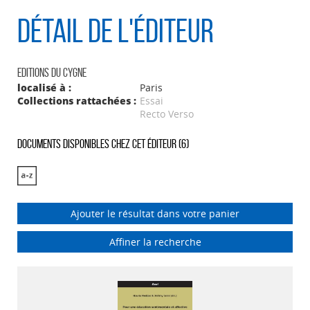
Détail de l'éditeur
Editions du Cygne
localisé à :
Paris
Collections rattachées :
Essai
Recto Verso
Documents disponibles chez cet éditeur (
6
)
Ajouter le résultat dans votre panier
Affiner la recherche