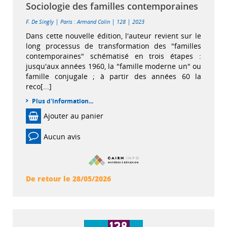
Sociologie des familles contemporaines
|
|
|
F. De Singly
Paris : Armand Colin
128
2023
Dans cette nouvelle édition, l'auteur revient sur le
long processus de transformation des "familles
contemporaines" schématisé en trois étapes :
jusqu'aux années 1960, la "famille moderne un" ou
famille conjugale ; à partir des années 60 la
reco[...]
Plus d'information...
Ajouter au panier
Aucun avis
De retour le 28/05/2026