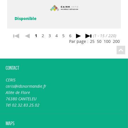
Disponible
1
2
3
4
5
6
(1 - 15 / 220)
Par page :
25
50
100
200
Contact
CERIS
ceris@idsnormandie.fr
Allée de Flore
76380 CANTELEU
Tél 02.32.83.25.02
Maps