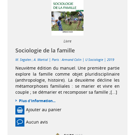
Livre
Sociologie de la famille
|
|
|
M. Segalen
;
A. Martial
Paris : Armand Colin
U Sociologie
2019
Neuvième édition du manuel. Une première partie
explore la famille comme objet pluridisciplinaire
(anthropologie, histoire). La deuxième décline les
métamorphoses familiales : se marier et vivre en
couple ; se démarier et recomposer sa famille ;[...]
Plus d'information...
Ajouter au panier
Aucun avis