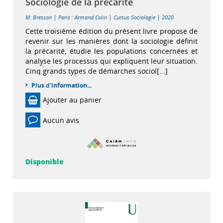
Sociologie de la précarité
|
|
|
M. Bresson
Paris : Armand Colin
Cursus Sociologie
2020
Cette troisième édition du présent livre propose de
revenir sur les manières dont la sociologie définit
la précarité, étudie les populations concernées et
analyse les processus qui expliquent leur situation.
Cinq grands types de démarches sociol[...]
Plus d'information...
Ajouter au panier
Aucun avis
Disponible