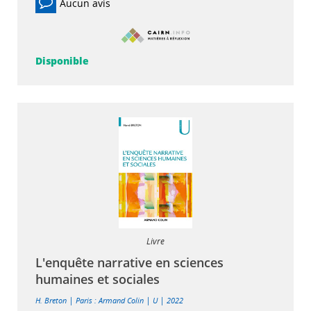
Aucun avis
Disponible
Livre
L'enquête narrative en sciences
humaines et sociales
|
|
|
H. Breton
Paris : Armand Colin
U
2022