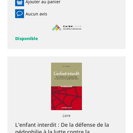
Ajouter au panier
Aucun avis
Disponible
Livre
L'enfant interdit : De la défense de la
pédophilie à la lutte contre la