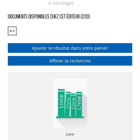
U Sociologie
Documents disponibles chez cet éditeur (
220
)
Ajouter le résultat dans votre panier
Affiner la recherche
Livre