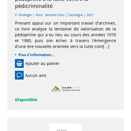
pédicriminalité
|
|
|
P. Verdrager
Paris : Armand Colin
Sociologia
2021
Prenant appui sur un important travail d'archives,
ce livre analyse la tentative de valorisation de la
pédophilie qui a eu lieu au cours des années 1970
et 1980, puis son échec à travers l'émergence
d'une ère nouvelle orientée vers la lutte cont[...]
Plus d'information...
Ajouter au panier
Aucun avis
Disponible