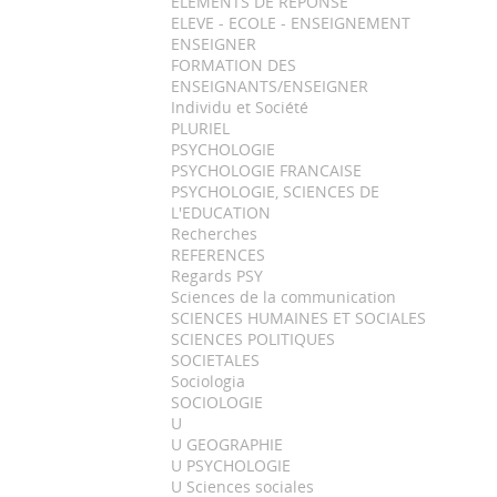
ELEMENTS DE REPONSE
ELEVE - ECOLE - ENSEIGNEMENT
ENSEIGNER
FORMATION DES
ENSEIGNANTS/ENSEIGNER
Individu et Société
PLURIEL
PSYCHOLOGIE
PSYCHOLOGIE FRANCAISE
PSYCHOLOGIE, SCIENCES DE
L'EDUCATION
Recherches
REFERENCES
Regards PSY
Sciences de la communication
SCIENCES HUMAINES ET SOCIALES
SCIENCES POLITIQUES
SOCIETALES
Sociologia
SOCIOLOGIE
U
U GEOGRAPHIE
U PSYCHOLOGIE
U Sciences sociales