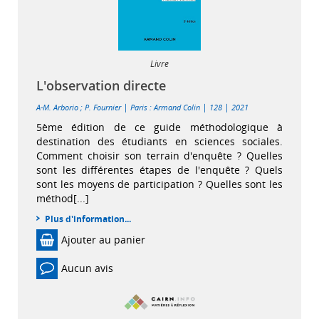
Livre
L'observation directe
|
|
|
A-M. Arborio
;
P. Fournier
Paris : Armand Colin
128
2021
5ème édition de ce guide méthodologique à
destination des étudiants en sciences sociales.
Comment choisir son terrain d'enquête ? Quelles
sont les différentes étapes de l'enquête ? Quels
sont les moyens de participation ? Quelles sont les
méthod[...]
Plus d'information...
Ajouter au panier
Aucun avis