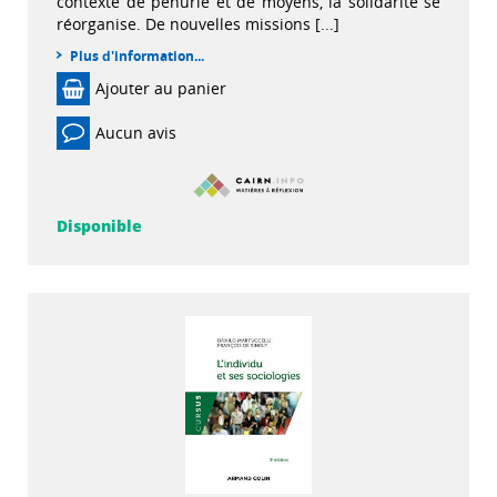
contexte de pénurie et de moyens, la solidarité se
réorganise. De nouvelles missions [...]
Plus d'information...
Ajouter au panier
Aucun avis
Disponible