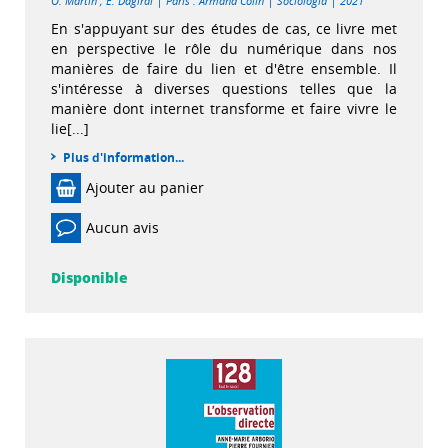
|
|
|
O. Martin
;
E. Dagiral
Paris : Armand Colin
Sociologia
2021
En s'appuyant sur des études de cas, ce livre met
en perspective le rôle du numérique dans nos
manières de faire du lien et d'être ensemble. Il
s'intéresse à diverses questions telles que la
manière dont internet transforme et faire vivre le
lie[...]
Plus d'information...
Ajouter au panier
Aucun avis
Disponible