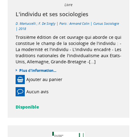
Livre
L'individu et ses sociologies
|
|
D. Martuccelli
;
F. De Singly
Paris : Armand Colin
Cursus Sociologie
|
2018
Troisième édition de cet ouvrage qui aborde ce qui
constitue le champ de la sociologie de l'individu : -
La modernité et l'individu - L'individu encadré - Les
traditions nationales de l'individualisme aux Etats-
Unis, Allemagne, Grande-Bretagne -[...]
Plus d'information...
Ajouter au panier
Aucun avis
Disponible