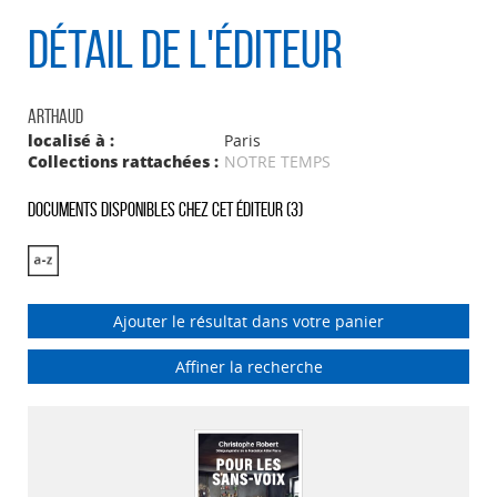
Détail de l'éditeur
Arthaud
localisé à :
Paris
Collections rattachées :
NOTRE TEMPS
Documents disponibles chez cet éditeur (
3
)
Ajouter le résultat dans votre panier
Affiner la recherche