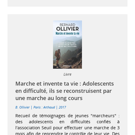
Livre
Marche et invente ta vie : Adolescents
en difficulté, ils se reconstruisent par
une marche au long cours
|
|
B. Ollivier
Paris : Arthaud
2017
Recueil de témoignages de jeunes "marcheurs" :
des adolescents en difficultés confiés à
l'association Seuil pour effectuer une marche de 3
mois afin de reprendre le contrôle de leur vie. Des