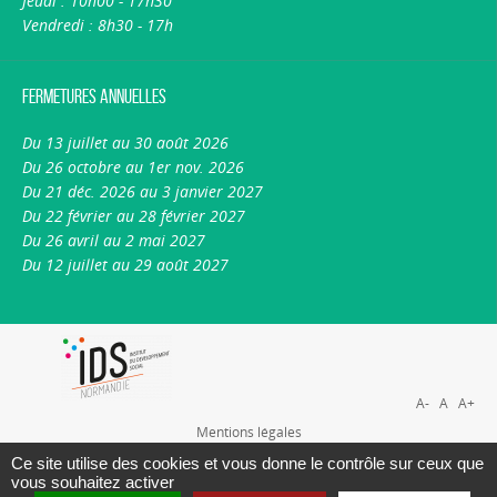
Jeudi : 10h00 - 17h30
Vendredi : 8h30 - 17h
Fermetures annuelles
Du 13 juillet au 30 août 2026
Du 26 octobre au 1er nov. 2026
Du 21 déc. 2026 au 3 janvier 2027
Du 22 février au 28 février 2027
Du 26 avril au 2 mai 2027
Du 12 juillet au 29 août 2027
A-
A
A+
Mentions légales
Plan du site
Ce site utilise des cookies et vous donne le contrôle sur ceux que
vous souhaitez activer
Nous contacter