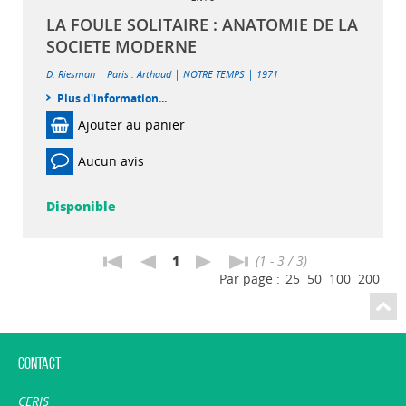
LA FOULE SOLITAIRE : ANATOMIE DE LA
SOCIETE MODERNE
|
|
|
D. Riesman
Paris : Arthaud
NOTRE TEMPS
1971
Plus d'information...
Ajouter au panier
Aucun avis
Disponible
1
(1 - 3 / 3)
Par page :
25
50
100
200
Contact
CERIS