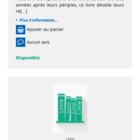
années après leurs périples, ce livre dévoile leurs
ré[...]
Plus d'information...
Ajouter au panier
Aucun avis
Disponible
Livre